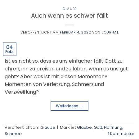
GLAUBE
Auch wenn es schwer fällt
VERÖFFENTLICHT AM
FEBRUAR 4, 2022
VON
JOURNAL
04
Feb.
Ist es nicht so, dass es uns einfacher fällt Gott zu
ehren, ihn zu preisen und zu loben, wenn es uns gut
geht? Aber was ist mit diesen Momenten?
Momenten von Verletzung, Schmerz und
Verzweiflung?
Weiterlesen
→
Veröffentlicht am
Glaube
|
Markiert
Glaube
,
Gott
,
Hoffnung
,
Schmerz
1
Kommentar