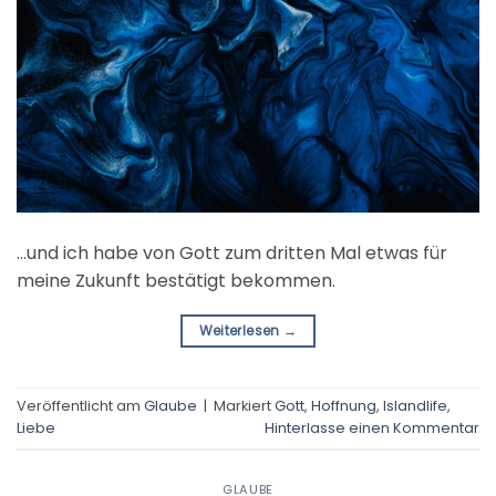
…und ich habe von Gott zum dritten Mal etwas für
meine Zukunft bestätigt bekommen.
Weiterlesen
→
Veröffentlicht am
Glaube
|
Markiert
Gott
,
Hoffnung
,
Islandlife
,
Liebe
Hinterlasse einen Kommentar
GLAUBE