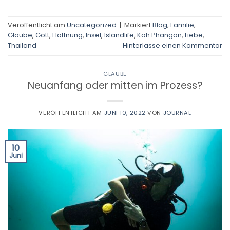
Veröffentlicht am
Uncategorized
|
Markiert
Blog
,
Familie
,
Glaube
,
Gott
,
Hoffnung
,
Insel
,
Islandlife
,
Koh Phangan
,
Liebe
,
Thailand
Hinterlasse einen Kommentar
GLAUBE
Neuanfang oder mitten im Prozess?
VERÖFFENTLICHT AM
JUNI 10, 2022
VON
JOURNAL
10
Juni