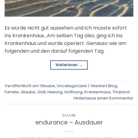
Es würde nicht gut aussehen und ich müsste sofort
ins Krankenhaus…Am selben Tag also, ging ich ins
Krankenhaus und wurde operiert. Genauso wie am
folgenden und den darauf folgenden Tag.
Weiterlesen
→
Veröffentlicht am
Glaube
,
Uncategorized
|
Markiert
Blog
,
Familie
,
Glaube
,
Gott
,
Heilung
,
Hoffnung
,
Krankenhaus
,
Thailand
Hinterlasse einen Kommentar
GLAUBE
endurance – Ausdauer