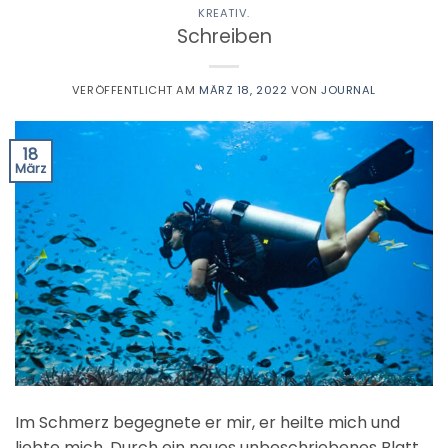
KREATIV.
Schreiben
VERÖFFENTLICHT AM
MÄRZ 18, 2022
VON
JOURNAL
18
März
Im Schmerz begegnete er mir, er heilte mich und
liebte mich. Durch ein neues unbeschriebenes Blatt