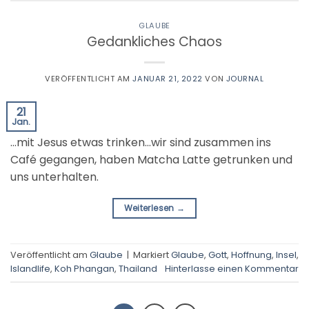
GLAUBE
Gedankliches Chaos
VERÖFFENTLICHT AM
JANUAR 21, 2022
VON
JOURNAL
21
Jan.
…mit Jesus etwas trinken…wir sind zusammen ins
Café gegangen, haben Matcha Latte getrunken und
uns unterhalten.
Weiterlesen
→
Veröffentlicht am
Glaube
|
Markiert
Glaube
,
Gott
,
Hoffnung
,
Insel
,
Islandlife
,
Koh Phangan
,
Thailand
Hinterlasse einen Kommentar