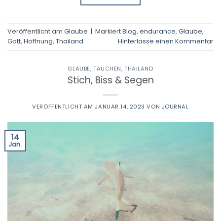
Veröffentlicht am
Glaube
|
Markiert
Blog
,
endurance
,
Glaube
,
Gott
,
Hoffnung
,
Thailand
Hinterlasse einen Kommentar
GLAUBE
,
TAUCHEN
,
THAILAND
Stich, Biss & Segen
VERÖFFENTLICHT AM
JANUAR 14, 2023
VON
JOURNAL
14
Jan.