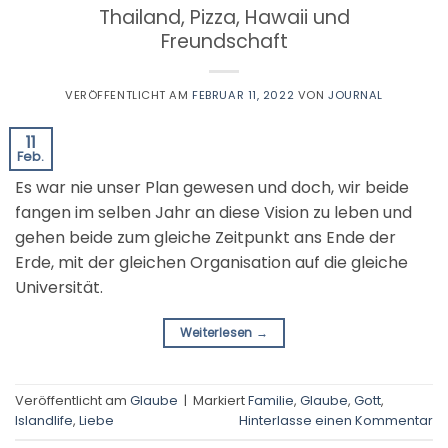
Thailand, Pizza, Hawaii und
Freundschaft
VERÖFFENTLICHT AM
FEBRUAR 11, 2022
VON
JOURNAL
11
Feb.
Es war nie unser Plan gewesen und doch, wir beide
fangen im selben Jahr an diese Vision zu leben und
gehen beide zum gleiche Zeitpunkt ans Ende der
Erde, mit der gleichen Organisation auf die gleiche
Universität.
Weiterlesen
→
Veröffentlicht am
Glaube
|
Markiert
Familie
,
Glaube
,
Gott
,
Islandlife
,
Liebe
Hinterlasse einen Kommentar