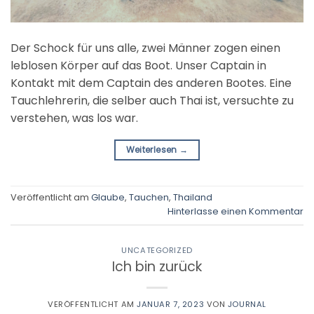
Der Schock für uns alle, zwei Männer zogen einen
leblosen Körper auf das Boot. Unser Captain in
Kontakt mit dem Captain des anderen Bootes. Eine
Tauchlehrerin, die selber auch Thai ist, versuchte zu
verstehen, was los war.
Weiterlesen
→
Veröffentlicht am
Glaube
,
Tauchen
,
Thailand
Hinterlasse einen Kommentar
UNCATEGORIZED
Ich bin zurück
VERÖFFENTLICHT AM
JANUAR 7, 2023
VON
JOURNAL