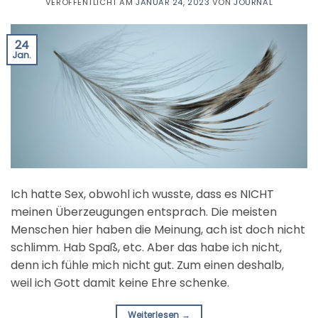
VERÖFFENTLICHT AM
JANUAR 24, 2023
VON
JOURNAL
24
Jan.
Ich hatte Sex, obwohl ich wusste, dass es NICHT
meinen Überzeugungen entsprach. Die meisten
Menschen hier haben die Meinung, ach ist doch nicht
schlimm. Hab Spaß, etc. Aber das habe ich nicht,
denn ich fühle mich nicht gut. Zum einen deshalb,
weil ich Gott damit keine Ehre schenke.
Weiterlesen
→