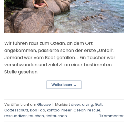
Wir fuhren raus zum Ozean, an dem Ort
angekommen, passierte schon der erste „Unfall“.
Jemand war vom Boot gefallen. …Ein Taucher war
verschwunden und zuletzt an einer bestimmten
Stelle gesehen.
Weiterlesen
→
Veröffentlicht am
Glaube
|
Markiert
diver
,
diving
,
Gott
,
Gottesschutz
,
Koh Tao
,
kohtao
,
meer
,
Ozean
,
rescue
,
rescuediver
,
tauchen
,
tieftauchen
1
Kommentar