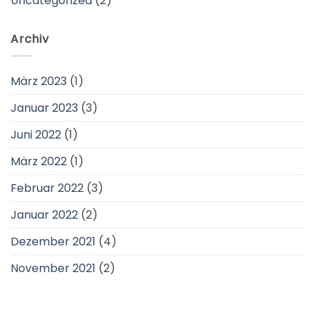
Uncategorized
(2)
Archiv
März 2023
(1)
Januar 2023
(3)
Juni 2022
(1)
März 2022
(1)
Februar 2022
(3)
Januar 2022
(2)
Dezember 2021
(4)
November 2021
(2)