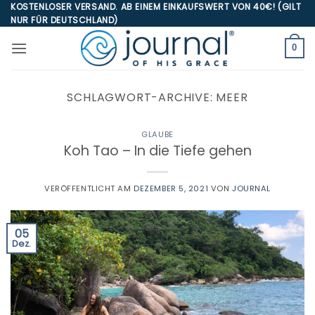
Zum
KOSTENLOSER VERSAND. AB EINEM EINKAUFSWERT VON 40€! (GILT
NUR FÜR DEUTSCHLAND)
Inhalt
springen
0
SCHLAGWORT-ARCHIVE:
MEER
GLAUBE
Koh Tao – In die Tiefe gehen
VERÖFFENTLICHT AM
DEZEMBER 5, 2021
VON
JOURNAL
05
Dez.