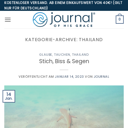
Zum
KOSTENLOSER VERSAND. AB EINEM EINKAUFSWERT VON 40€! (GILT
NUR FÜR DEUTSCHLAND)
Inhalt
springen
0
KATEGORIE-ARCHIVE:
THAILAND
GLAUBE
,
TAUCHEN
,
THAILAND
Stich, Biss & Segen
VERÖFFENTLICHT AM
JANUAR 14, 2023
VON
JOURNAL
14
Jan.